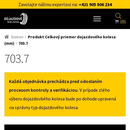
Zavolajte nášmu expertovi na:
+421 905 806 234
(0)
Domov
Produkt Celkový priemer dojazdového kolesa
(mm)
703.7
703.7
Každá objednávka prechádza pred odoslaním
procesom kontroly a verifikáciou.
V prípade zlého
výberu dojazdovbého kolesa bude po dohode upravená
na správny typ dojazdového kolesa.