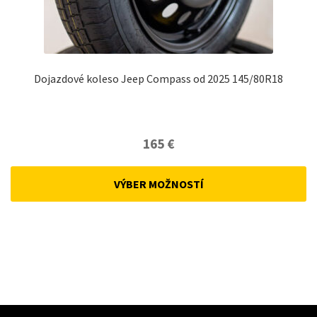
Dojazdové koleso Jeep Compass od 2025 145/80R18
165
€
VÝBER MOŽNOSTÍ