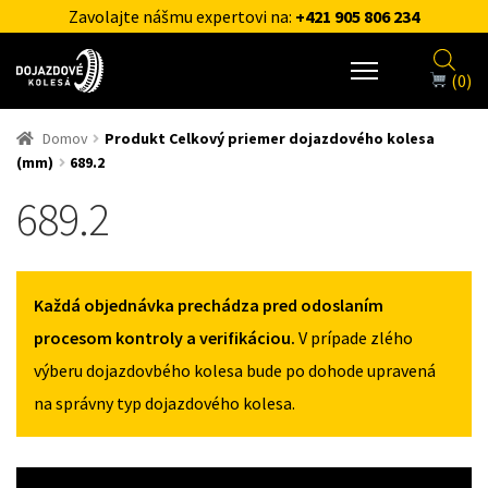
Zavolajte nášmu expertovi na:
+421 905 806 234
(0)
Domov
Produkt Celkový priemer dojazdového kolesa
(mm)
689.2
689.2
Každá objednávka prechádza pred odoslaním
procesom kontroly a verifikáciou.
V prípade zlého
výberu dojazdovbého kolesa bude po dohode upravená
na správny typ dojazdového kolesa.