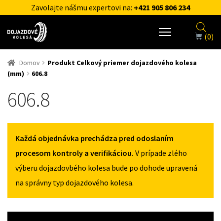
Zavolajte nášmu expertovi na:
+421 905 806 234
(0)
Domov
Produkt Celkový priemer dojazdového kolesa
(mm)
606.8
606.8
Každá objednávka prechádza pred odoslaním
procesom kontroly a verifikáciou.
V prípade zlého
výberu dojazdovbého kolesa bude po dohode upravená
na správny typ dojazdového kolesa.