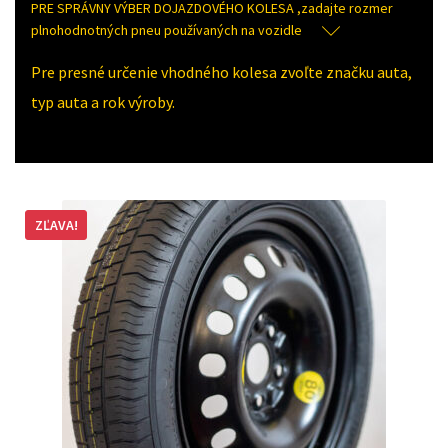
PRE SPRÁVNY VÝBER DOJAZDOVÉHO KOLESA ,zadajte rozmer
plnohodnotných pneu používaných na vozidle
Pre presné určenie vhodného kolesa zvoľte značku auta,
typ auta a rok výroby.
ZĽAVA!