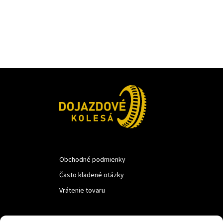
Obchodné podmienky
Často kladené otázky
Vrátenie tovaru
LUF s.r.o.