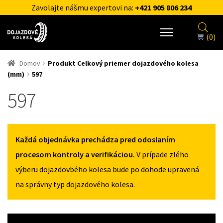
Zavolajte nášmu expertovi na:
+421 905 806 234
(0)
Domov
Produkt Celkový priemer dojazdového kolesa
(mm)
597
597
Každá objednávka prechádza pred odoslaním
procesom kontroly a verifikáciou.
V prípade zlého
výberu dojazdovbého kolesa bude po dohode upravená
na správny typ dojazdového kolesa.