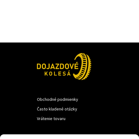
Obchodné podmienky
Často kladené otázky
Vrátenie tovaru
LUF s.r.o.