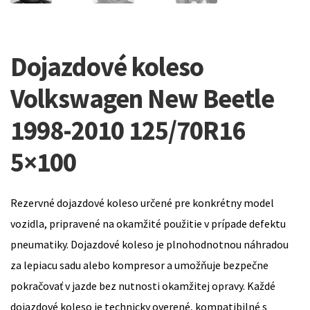
Dojazdové koleso
Volkswagen New Beetle
1998-2010 125/70R16
5×100
Rezervné dojazdové koleso určené pre konkrétny model
vozidla, pripravené na okamžité použitie v prípade defektu
pneumatiky. Dojazdové koleso je plnohodnotnou náhradou
za lepiacu sadu alebo kompresor a umožňuje bezpečne
pokračovať v jazde bez nutnosti okamžitej opravy. Každé
dojazdové koleso je technicky overené, kompatibilné s