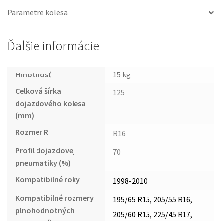
Parametre kolesa
Ďalšie informácie
Hmotnosť
15 kg
Celková šírka
125
dojazdového kolesa
(mm)
Rozmer R
R16
Profil dojazdovej
70
pneumatiky (%)
Kompatibilné roky
1998-2010
Kompatibilné rozmery
195/65 R15, 205/55 R16,
plnohodnotných
205/60 R15, 225/45 R17,