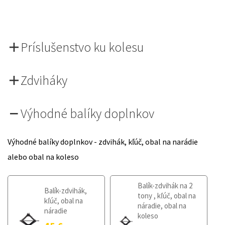
Príslušenstvo ku kolesu
Zdviháky
Výhodné balíky doplnkov
Výhodné balíky doplnkov - zdvihák, kľúč, obal na narádie
alebo obal na koleso
Balík-zdvihák na 2
Balík-zdvihák,
tony , kľúč, obal na
kľúč, obal na
náradie, obal na
náradie
koleso