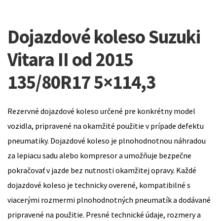
Dojazdové koleso Suzuki
Vitara II od 2015
135/80R17 5×114,3
Rezervné dojazdové koleso určené pre konkrétny model
vozidla, pripravené na okamžité použitie v prípade defektu
pneumatiky. Dojazdové koleso je plnohodnotnou náhradou
za lepiacu sadu alebo kompresor a umožňuje bezpečne
pokračovať v jazde bez nutnosti okamžitej opravy. Každé
dojazdové koleso je technicky overené, kompatibilné s
viacerými rozmermi plnohodnotných pneumatík a dodávané
pripravené na použitie. Presné technické údaje, rozmery a