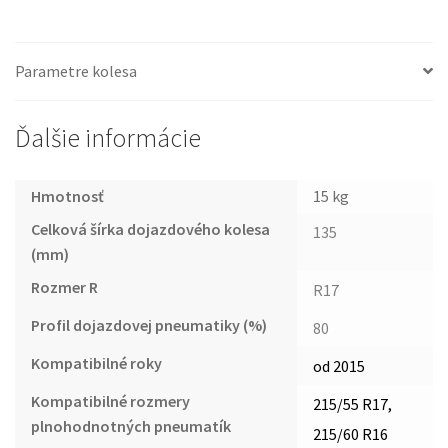
Parametre kolesa
Ďalšie informácie
Hmotnosť
15 kg
Celková šírka dojazdového kolesa
135
(mm)
Rozmer R
R17
Profil dojazdovej pneumatiky (%)
80
Kompatibilné roky
od 2015
Kompatibilné rozmery
215/55 R17,
plnohodnotných pneumatík
215/60 R16