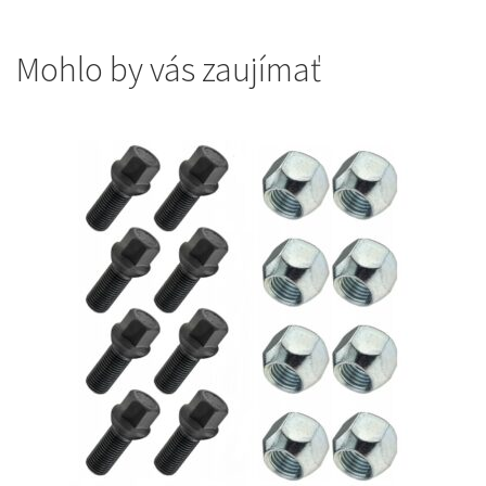
Mohlo by vás zaujímať