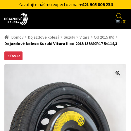
Zavolajte nášmu expertovi na:
+421 905 806 234
(0)
Domov
Dojazdové kolesá
Suzuki
Vitara
Od 2015 (IV)
Dojazdové koleso Suzuki Vitara II od 2015 135/80R17 5×114,3
ZĽAVA!