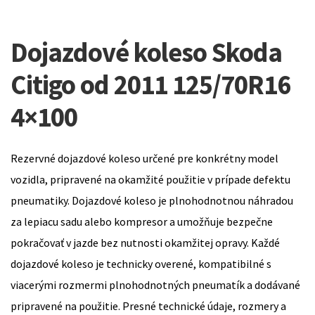
Dojazdové koleso Skoda
Citigo od 2011 125/70R16
4×100
Rezervné dojazdové koleso určené pre konkrétny model
vozidla, pripravené na okamžité použitie v prípade defektu
pneumatiky. Dojazdové koleso je plnohodnotnou náhradou
za lepiacu sadu alebo kompresor a umožňuje bezpečne
pokračovať v jazde bez nutnosti okamžitej opravy. Každé
dojazdové koleso je technicky overené, kompatibilné s
viacerými rozmermi plnohodnotných pneumatík a dodávané
pripravené na použitie. Presné technické údaje, rozmery a