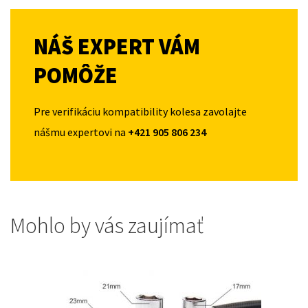
NÁŠ EXPERT VÁM
POMÔŽE
Pre verifikáciu kompatibility kolesa zavolajte
nášmu expertovi na
+421 905 806 234
Mohlo by vás zaujímať