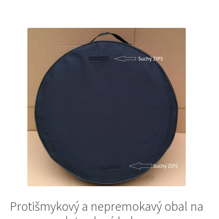
Protišmykový a nepremokavý obal na