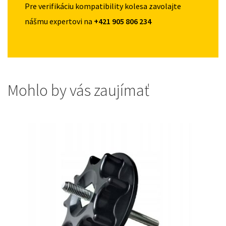
Pre verifikáciu kompatibility kolesa zavolajte
nášmu expertovi na
+421 905 806 234
Mohlo by vás zaujímať