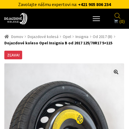
Zavolajte nášmu expertovi na:
+421 905 806 234
(0)
Domov
Dojazdové kolesá
Opel
Insignia
Od 2017 (B)
Dojazdové koleso Opel Insignia B od 2017 125/70R17 5×115
ZĽAVA!