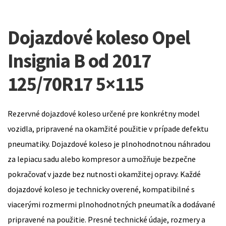
Dojazdové koleso Opel
Insignia B od 2017
125/70R17 5×115
Rezervné dojazdové koleso určené pre konkrétny model
vozidla, pripravené na okamžité použitie v prípade defektu
pneumatiky. Dojazdové koleso je plnohodnotnou náhradou
za lepiacu sadu alebo kompresor a umožňuje bezpečne
pokračovať v jazde bez nutnosti okamžitej opravy. Každé
dojazdové koleso je technicky overené, kompatibilné s
viacerými rozmermi plnohodnotných pneumatík a dodávané
pripravené na použitie. Presné technické údaje, rozmery a