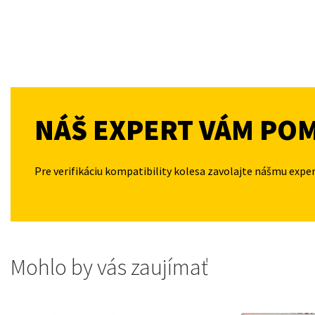
NÁŠ EXPERT VÁM PO
Pre verifikáciu kompatibility kolesa zavolajte nášmu expe
Mohlo by vás zaujímať