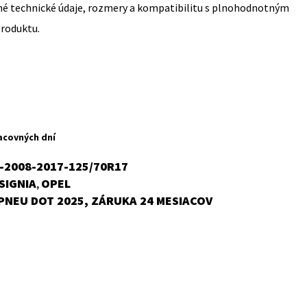
sné technické údaje, rozmery a kompatibilitu s plnohodnotným
produktu.
acovných dní
A-2008-2017-125/70R17
SIGNIA
OPEL
,
PNEU DOT 2025, ZÁRUKA 24 MESIACOV