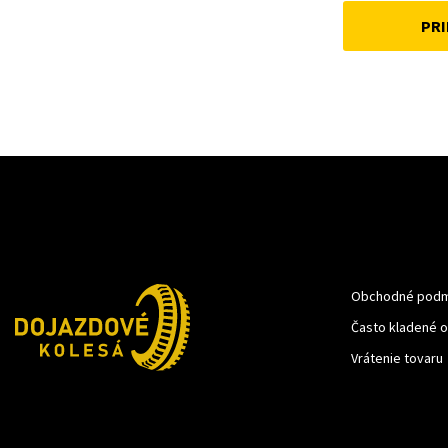
22 €.
15 €.
PRI
Obchodné podm
Často kladené 
Vrátenie tovaru