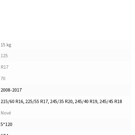
15 kg
125
R17
70
2008-2017
215/60 R16, 225/55 R17, 245/35 R20, 245/40 R19, 245/45 R18
Nové
5*120