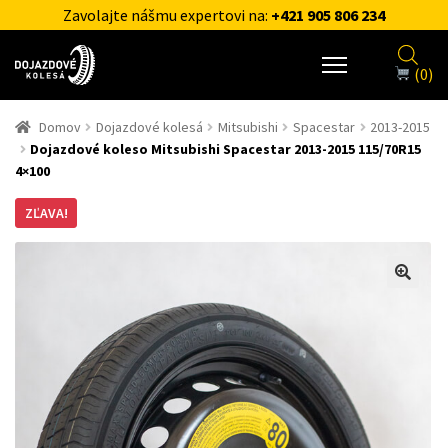
Zavolajte nášmu expertovi na:
+421 905 806 234
(0)
Domov
Dojazdové kolesá
Mitsubishi
Spacestar
2013-2015
Dojazdové koleso Mitsubishi Spacestar 2013-2015 115/70R15
4×100
ZĽAVA!