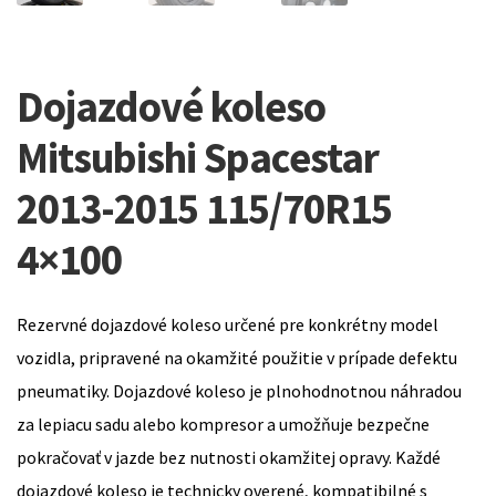
Dojazdové koleso
Mitsubishi Spacestar
2013-2015 115/70R15
4×100
Rezervné dojazdové koleso určené pre konkrétny model
vozidla, pripravené na okamžité použitie v prípade defektu
pneumatiky. Dojazdové koleso je plnohodnotnou náhradou
za lepiacu sadu alebo kompresor a umožňuje bezpečne
pokračovať v jazde bez nutnosti okamžitej opravy. Každé
dojazdové koleso je technicky overené, kompatibilné s