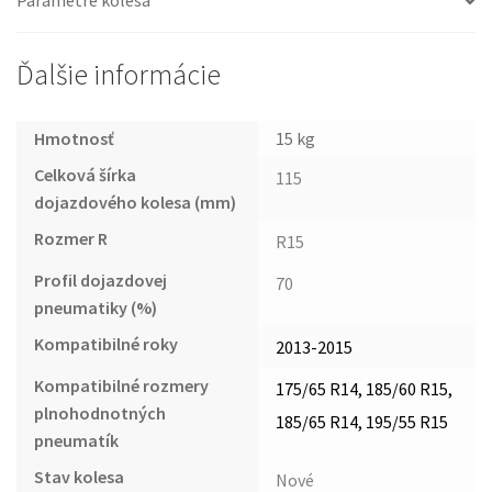
Parametre kolesa
Ďalšie informácie
Hmotnosť
15 kg
Celková šírka
115
dojazdového kolesa (mm)
Rozmer R
R15
Profil dojazdovej
70
pneumatiky (%)
Kompatibilné roky
2013-2015
Kompatibilné rozmery
175/65 R14, 185/60 R15,
plnohodnotných
185/65 R14, 195/55 R15
pneumatík
Stav kolesa
Nové