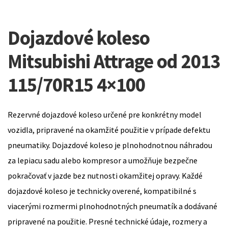
Dojazdové koleso
Mitsubishi Attrage od 2013
115/70R15 4×100
Rezervné dojazdové koleso určené pre konkrétny model
vozidla, pripravené na okamžité použitie v prípade defektu
pneumatiky. Dojazdové koleso je plnohodnotnou náhradou
za lepiacu sadu alebo kompresor a umožňuje bezpečne
pokračovať v jazde bez nutnosti okamžitej opravy. Každé
dojazdové koleso je technicky overené, kompatibilné s
viacerými rozmermi plnohodnotných pneumatík a dodávané
pripravené na použitie. Presné technické údaje, rozmery a