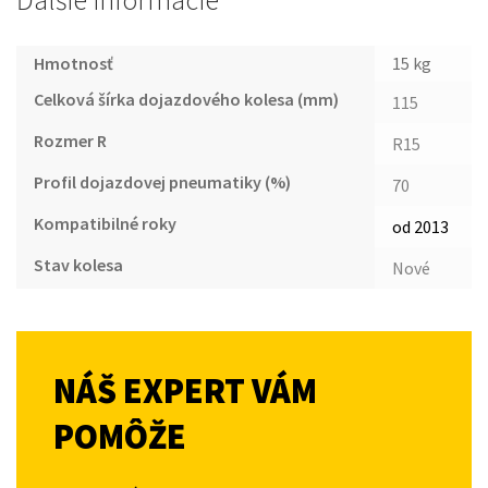
Ďalšie informácie
Hmotnosť
15 kg
Celková šírka dojazdového kolesa (mm)
115
Rozmer R
R15
Profil dojazdovej pneumatiky (%)
70
Kompatibilné roky
od 2013
Stav kolesa
Nové
NÁŠ EXPERT VÁM
POMÔŽE