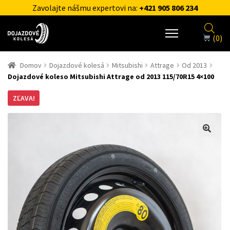
Zavolajte nášmu expertovi na:
+421 905 806 234
(0)
Domov
Dojazdové kolesá
Mitsubishi
Attrage
Od 2013
Dojazdové koleso Mitsubishi Attrage od 2013 115/70R15 4×100
ZĽAVA!