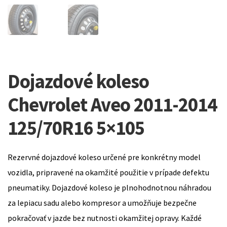
Dojazdové koleso
Chevrolet Aveo 2011-2014
125/70R16 5×105
Rezervné dojazdové koleso určené pre konkrétny model
vozidla, pripravené na okamžité použitie v prípade defektu
pneumatiky. Dojazdové koleso je plnohodnotnou náhradou
za lepiacu sadu alebo kompresor a umožňuje bezpečne
pokračovať v jazde bez nutnosti okamžitej opravy. Každé