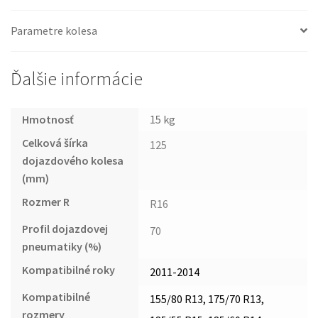
Parametre kolesa
Ďalšie informácie
Hmotnosť
15 kg
Celková šírka
125
dojazdového kolesa
(mm)
Rozmer R
R16
Profil dojazdovej
70
pneumatiky (%)
Kompatibilné roky
2011-2014
Kompatibilné
155/80 R13, 175/70 R13,
rozmery