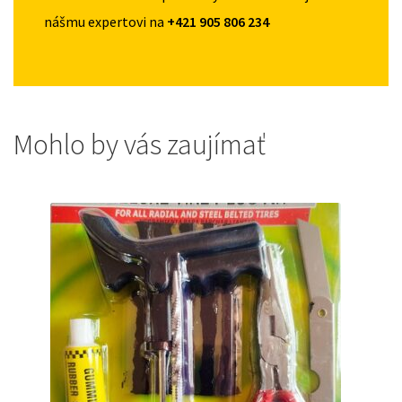
nášmu expertovi na
+421 905 806 234
Mohlo by vás zaujímať