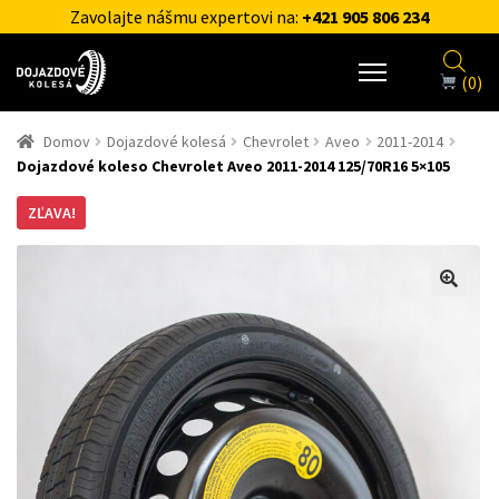
Zavolajte nášmu expertovi na:
+421 905 806 234
(0)
Domov
Dojazdové kolesá
Chevrolet
Aveo
2011-2014
Dojazdové koleso Chevrolet Aveo 2011-2014 125/70R16 5×105
ZĽAVA!