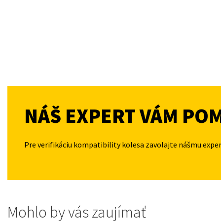
NÁŠ EXPERT VÁM PO
Pre verifikáciu kompatibility kolesa zavolajte nášmu expe
Mohlo by vás zaujímať