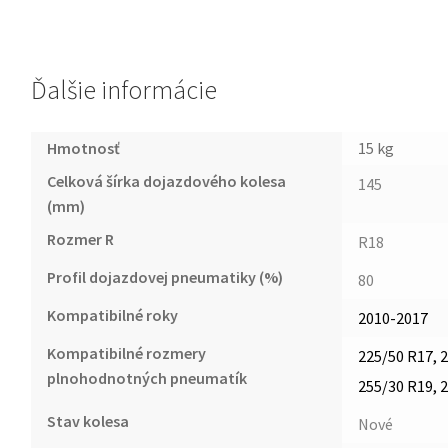
Ďalšie informácie
Hmotnosť
15 kg
Celková šírka dojazdového kolesa
145
(mm)
Rozmer R
R18
Profil dojazdovej pneumatiky (%)
80
Kompatibilné roky
2010-2017
Kompatibilné rozmery
225/50 R17, 2
plnohodnotných pneumatík
255/30 R19, 
Stav kolesa
Nové