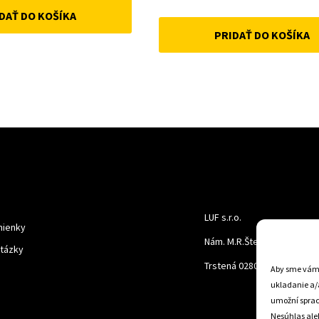
price
price
DAŤ DO KOŠÍKA
was:
is:
PRIDAŤ DO KOŠÍKA
was:
is:
33 €.
25 €.
22 €.
18 €.
LUF s.r.o.
ienky
Nám. M.R.Štefanika 518,
otázky
Trstená 02801
Aby sme vám p
ukladanie a/
umožní spraco
Nesúhlas aleb