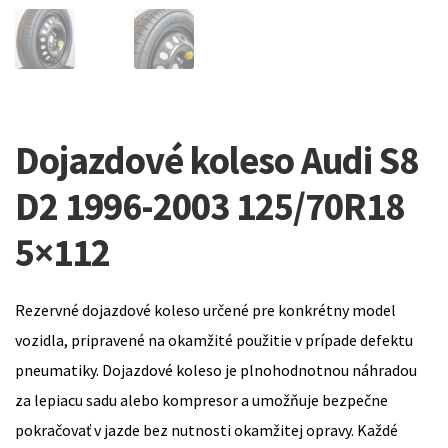
Dojazdové koleso Audi S8
D2 1996-2003 125/70R18
5×112
Rezervné dojazdové koleso určené pre konkrétny model
vozidla, pripravené na okamžité použitie v prípade defektu
pneumatiky. Dojazdové koleso je plnohodnotnou náhradou
za lepiacu sadu alebo kompresor a umožňuje bezpečne
pokračovať v jazde bez nutnosti okamžitej opravy. Každé