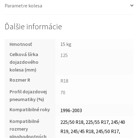
Parametre kolesa
Ďalšie informácie
Hmotnosť
15 kg
Celková šírka
125
dojazdového
kolesa (mm)
Rozmer R
R18
Profil dojazdovej
70
pneumatiky (%)
Kompatibilné roky
1996-2003
Kompatibilné
225/50 R18, 225/55 R17, 245/40
rozmery
R19, 245/45 R18, 245/50 R17,
plnohodnotných